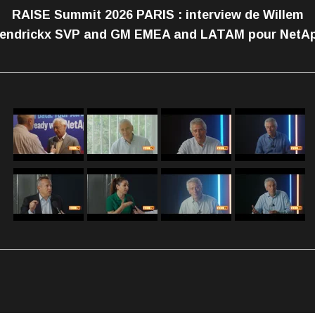
RAISE Summit 2026 PARIS : interview de Willem
endrickx SVP and GM EMEA and LATAM pour NetA