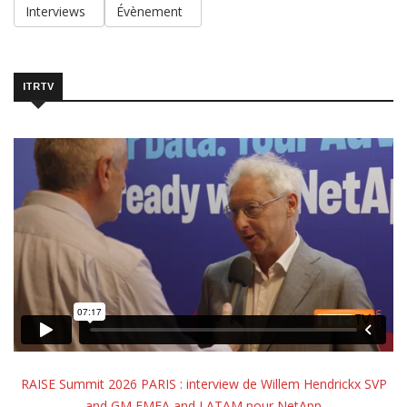
Interviews
Évènement
ITRTV
RAISE Summit 2026 PARIS : interview de Willem Hendrickx SVP
and GM EMEA and LATAM pour NetApp