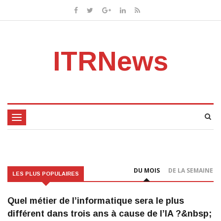
ITRNews
Toggle
navigation
DU MOIS
DE LA SEMAINE
LES PLUS POPULAIRES
Quel métier de l’informatique sera le plus
différent dans trois ans à cause de l’IA ?&nbsp;