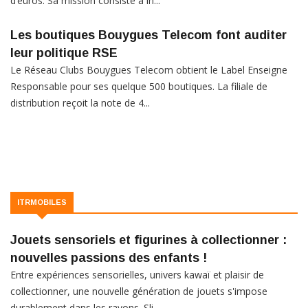
d’euros. Sa mission consiste à in...
Les boutiques Bouygues Telecom font auditer
leur politique RSE
Le Réseau Clubs Bouygues Telecom obtient le Label Enseigne
Responsable pour ses quelque 500 boutiques. La filiale de
distribution reçoit la note de 4...
ITRMOBILES
Jouets sensoriels et figurines à collectionner :
nouvelles passions des enfants !
Entre expériences sensorielles, univers kawaï et plaisir de
collectionner, une nouvelle génération de jouets s'impose
durablement dans les rayons. Sli...