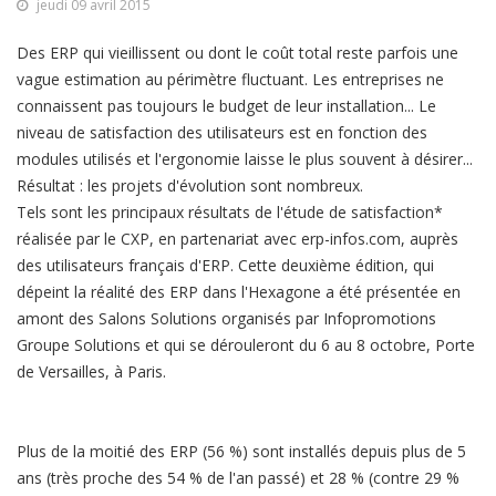
jeudi 09 avril 2015
Des ERP qui vieillissent ou dont le coût total reste parfois une
vague estimation au périmètre fluctuant. Les entreprises ne
connaissent pas toujours le budget de leur installation... Le
niveau de satisfaction des utilisateurs est en fonction des
modules utilisés et l'ergonomie laisse le plus souvent à désirer...
Résultat : les projets d'évolution sont nombreux.
Tels sont les principaux résultats de l'étude de satisfaction*
réalisée par le CXP, en partenariat avec erp-infos.com, auprès
des utilisateurs français d'ERP. Cette deuxième édition, qui
dépeint la réalité des ERP dans l'Hexagone a été présentée en
amont des Salons Solutions organisés par Infopromotions
Groupe Solutions et qui se dérouleront du 6 au 8 octobre, Porte
de Versailles, à Paris.
Plus de la moitié des ERP (56 %) sont installés depuis plus de 5
ans (très proche des 54 % de l'an passé) et 28 % (contre 29 %