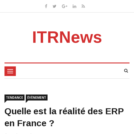
ITRNews
Toggle
navigation
TENDANCE
ÉVÈNEMENT
Quelle est la réalité des ERP
en France ?