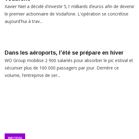
Xavier Niel a décidé d'investir 5,1 milliards d’euros afin de devenir
le premier actionnaire de Vodafone. L'opération se concrétise
aujourd'hui à trav...
Dans les aéroports, l’été se prépare en hiver
WO Group mobilise 2 900 salariés pour absorber le pic estival et
sécuriser plus de 100 000 passagers par jour. Derrière ce
volume, l’entreprise de ser...
INFODSI