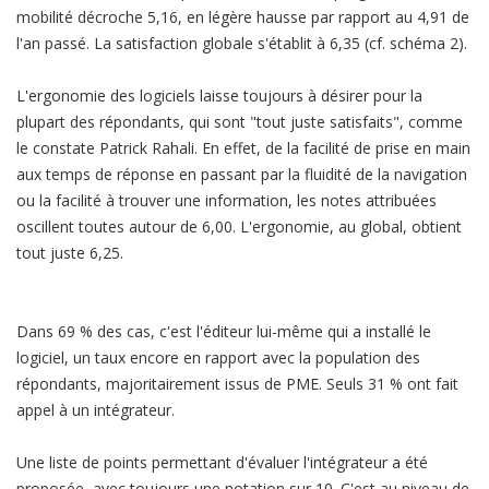
mobilité décroche 5,16, en légère hausse par rapport au 4,91 de
l'an passé. La satisfaction globale s'établit à 6,35 (cf. schéma 2).
L'ergonomie des logiciels laisse toujours à désirer pour la
plupart des répondants, qui sont "tout juste satisfaits", comme
le constate Patrick Rahali. En effet, de la facilité de prise en main
aux temps de réponse en passant par la fluidité de la navigation
ou la facilité à trouver une information, les notes attribuées
oscillent toutes autour de 6,00. L'ergonomie, au global, obtient
tout juste 6,25.
Dans 69 % des cas, c'est l'éditeur lui-même qui a installé le
logiciel, un taux encore en rapport avec la population des
répondants, majoritairement issus de PME. Seuls 31 % ont fait
appel à un intégrateur.
Une liste de points permettant d'évaluer l'intégrateur a été
proposée, avec toujours une notation sur 10. C'est au niveau de