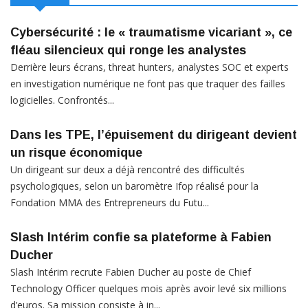
Cybersécurité : le « traumatisme vicariant », ce
fléau silencieux qui ronge les analystes
Derrière leurs écrans, threat hunters, analystes SOC et experts
en investigation numérique ne font pas que traquer des failles
logicielles. Confrontés...
Dans les TPE, l’épuisement du dirigeant devient
un risque économique
Un dirigeant sur deux a déjà rencontré des difficultés
psychologiques, selon un baromètre Ifop réalisé pour la
Fondation MMA des Entrepreneurs du Futu...
Slash Intérim confie sa plateforme à Fabien
Ducher
Slash Intérim recrute Fabien Ducher au poste de Chief
Technology Officer quelques mois après avoir levé six millions
d’euros. Sa mission consiste à in...