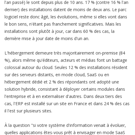
l'an passé) le sont depuis plus de 10 ans. 17 % (contre 16 % l'an
dernier) des installations datent de moins de deux ans. Le parc
logiciel reste donc âgé, les évolutions, même si elles vont dans
le bon sens, n'étant pas franchement significatives. Mais les
installations sont plutôt à jour, car dans 60 % des cas, la
dernière mise à jour date de moins d'un an.
L'hébergement demeure très majoritairement on-premise (84
%), alors même qu'éditeurs, acteurs et médias font un battage
colossal autour du cloud. Seules 12 % des installations résident
sur des serveurs distants, en mode cloud, SaaS ou en
hébergement dédié et 2 % des répondants ont adopté une
solution hybride, consistant à déployer certains modules dans
l'entreprise et à en externaliser d'autres. Dans deux tiers des
cas, l'ERP est installé sur un site en France et dans 24 % des cas
il l'est sur plusieurs sites.
À la question "si votre système d'information venait à évoluer,
quelles applications êtes-vous prêt à envisager en mode SaaS