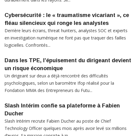
Cybersécurité : le « traumatisme vicariant », ce
fléau silencieux qui ronge les analystes
Derrière leurs écrans, threat hunters, analystes SOC et experts
en investigation numérique ne font pas que traquer des failles
logicielles. Confrontés...
Dans les TPE, l’épuisement du dirigeant devient
un risque économique
Un dirigeant sur deux a déjà rencontré des difficultés
psychologiques, selon un baromètre Ifop réalisé pour la
Fondation MMA des Entrepreneurs du Futu...
Slash Intérim confie sa plateforme à Fabien
Ducher
Slash Intérim recrute Fabien Ducher au poste de Chief
Technology Officer quelques mois après avoir levé six millions
d’euros. Sa mission consiste à in...