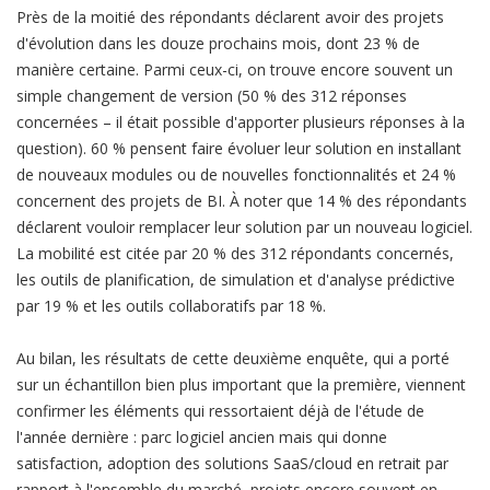
Près de la moitié des répondants déclarent avoir des projets
d'évolution dans les douze prochains mois, dont 23 % de
manière certaine. Parmi ceux-ci, on trouve encore souvent un
simple changement de version (50 % des 312 réponses
concernées – il était possible d'apporter plusieurs réponses à la
question). 60 % pensent faire évoluer leur solution en installant
de nouveaux modules ou de nouvelles fonctionnalités et 24 %
concernent des projets de BI. À noter que 14 % des répondants
déclarent vouloir remplacer leur solution par un nouveau logiciel.
La mobilité est citée par 20 % des 312 répondants concernés,
les outils de planification, de simulation et d'analyse prédictive
par 19 % et les outils collaboratifs par 18 %.
Au bilan, les résultats de cette deuxième enquête, qui a porté
sur un échantillon bien plus important que la première, viennent
confirmer les éléments qui ressortaient déjà de l'étude de
l'année dernière : parc logiciel ancien mais qui donne
satisfaction, adoption des solutions SaaS/cloud en retrait par
rapport à l'ensemble du marché, projets encore souvent en