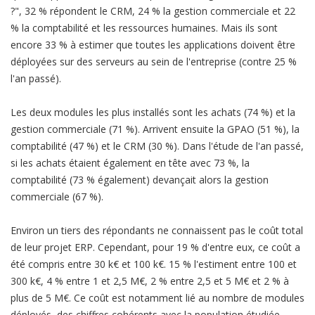
?", 32 % répondent le CRM, 24 % la gestion commerciale et 22
% la comptabilité et les ressources humaines. Mais ils sont
encore 33 % à estimer que toutes les applications doivent être
déployées sur des serveurs au sein de l'entreprise (contre 25 %
l'an passé).
Les deux modules les plus installés sont les achats (74 %) et la
gestion commerciale (71 %). Arrivent ensuite la GPAO (51 %), la
comptabilité (47 %) et le CRM (30 %). Dans l'étude de l'an passé,
si les achats étaient également en tête avec 73 %, la
comptabilité (73 % également) devançait alors la gestion
commerciale (67 %).
Environ un tiers des répondants ne connaissent pas le coût total
de leur projet ERP. Cependant, pour 19 % d'entre eux, ce coût a
été compris entre 30 k€ et 100 k€. 15 % l'estiment entre 100 et
300 k€, 4 % entre 1 et 2,5 M€, 2 % entre 2,5 et 5 M€ et 2 % à
plus de 5 M€. Ce coût est notamment lié au nombre de modules
déployés, des chiffres cohérents avec la population étudiée.