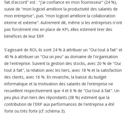
fait d'accord" est : "j'ai confiance en mon fournisseur" (24 %),
suivie de "mon logiciel améliore la productivité des salariés de
mon entreprise", puis "mon logiciel améliore la collaboration
interne et externe". Autrement dit, même si les entreprises n'ont
pas forcément mis en place de KPI, elles estiment tirer des
bénéfices de leur ERP.
S'agissant de ROI, ils sont 24 % à attribuer un "Oui tout à fait" et
40 % à attribuer un "Oui un peu" au domaine de l'organisation
de l'entreprise. Suivent la gestion des stocks, avec 20 % de "Oui
tout à fait", la relation avec les tiers, avec 18 % et la satisfaction
des clients, avec 16 %. En revanche, la baisse du budget
informatique et la motivation des salariés de l'entreprise ne
recueillent respectivement que 4 et 6 % de "Oui tout à fait". Un
peu plus d'un tiers des répondants (38 %) estiment que la
contribution de l'ERP aux performances de l'entreprise a été
forte ou très forte (cf. schéma 3).