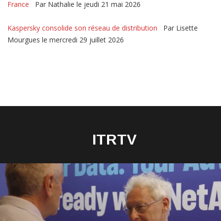
France
Par Nathalie le jeudi 21 mai 2026
Kaspersky consolide son réseau de distribution
Par Lisette
Mourgues le mercredi 29 juillet 2026
ITRTV