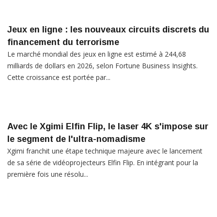
Jeux en ligne : les nouveaux circuits discrets du
financement du terrorisme
Le marché mondial des jeux en ligne est estimé à 244,68
milliards de dollars en 2026, selon Fortune Business Insights.
Cette croissance est portée par...
Avec le Xgimi Elfin Flip, le laser 4K s'impose sur
le segment de l'ultra-nomadisme
Xgimi franchit une étape technique majeure avec le lancement
de sa série de vidéoprojecteurs Elfin Flip. En intégrant pour la
première fois une résolu...