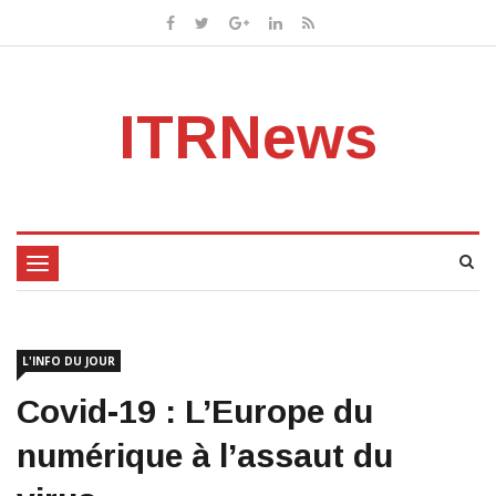
ITRNews
Toggle
navigation
L'INFO DU JOUR
Covid-19 : L’Europe du
numérique à l’assaut du