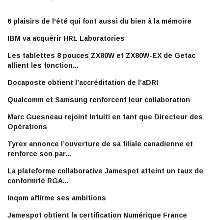
6 plaisirs de l'été qui font aussi du bien à la mémoire
IBM va acquérir HRL Laboratories
Les tablettes 8 pouces ZX80W et ZX80W-EX de Getac
allient les fonction...
Docaposte obtient l’accréditation de l’aDRI
Qualcomm et Samsung renforcent leur collaboration
Marc Guesneau rejoint Intuiti en tant que Directeur des
Opérations
Tyrex annonce l’ouverture de sa filiale canadienne et
renforce son par...
La plateforme collaborative Jamespot atteint un taux de
conformité RGA...
Inqom affirme ses ambitions
Jamespot obtient la certification Numérique France