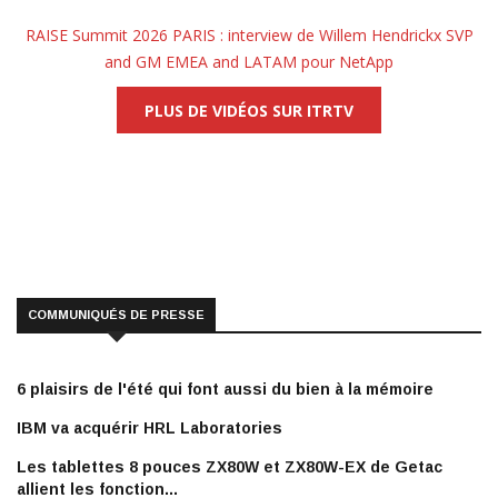
RAISE Summit 2026 PARIS : interview de Willem Hendrickx SVP
and GM EMEA and LATAM pour NetApp
PLUS DE VIDÉOS SUR ITRTV
COMMUNIQUÉS DE PRESSE
6 plaisirs de l'été qui font aussi du bien à la mémoire
IBM va acquérir HRL Laboratories
Les tablettes 8 pouces ZX80W et ZX80W-EX de Getac
allient les fonction...