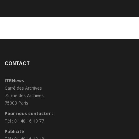
CONTACT
ITRNews
Carré des Archives
75 rue des Archives
75003 Paris
Pour nous contacter :
Tél : 01 40 16 10 77
Publicité
Tèl : 01 40 16 18 48