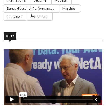
International
Sécurité
Mobilité
Bancs d'essai et Performances
Marchés
Interviews
Évènement
ITRTV