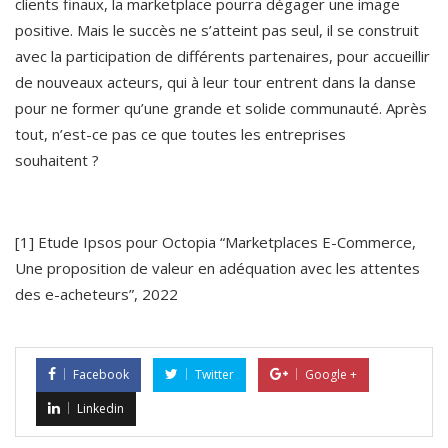
clients finaux, la marketplace pourra dégager une image 
positive. Mais le succès ne s’atteint pas seul, il se construit 
avec la participation de différents partenaires, pour accueillir 
de nouveaux acteurs, qui à leur tour entrent dans la danse 
pour ne former qu’une grande et solide communauté. Après 
tout, n’est-ce pas ce que toutes les entreprises 
souhaitent ?
[1] Etude Ipsos pour Octopia “Marketplaces E-Commerce, 
Une proposition de valeur en adéquation avec les attentes 
des e-acheteurs”, 2022
Facebook
Twitter
Google +
Linkedin