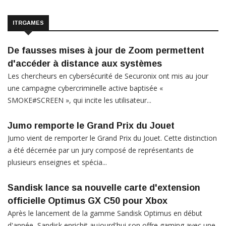
ITRGAMES
De fausses mises à jour de Zoom permettent
d'accéder à distance aux systèmes
Les chercheurs en cybersécurité de Securonix ont mis au jour
une campagne cybercriminelle active baptisée «
SMOKE#SCREEN », qui incite les utilisateur...
Jumo remporte le Grand Prix du Jouet
Jumo vient de remporter le Grand Prix du Jouet. Cette distinction
a été décernée par un jury composé de représentants de
plusieurs enseignes et spécia...
Sandisk lance sa nouvelle carte d'extension
officielle Optimus GX C50 pour Xbox
Après le lancement de la gamme Sandisk Optimus en début
d'année, Sandisk enrichit aujourd'hui son offre gaming avec une