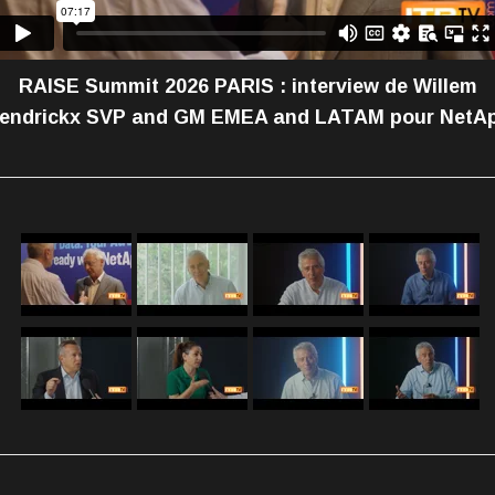
RAISE Summit 2026 PARIS : interview de Willem
endrickx SVP and GM EMEA and LATAM pour NetA