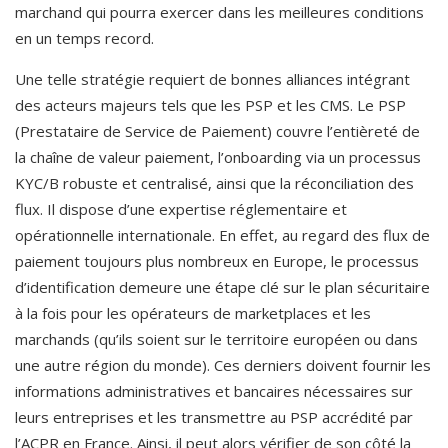
marchand qui pourra exercer dans les meilleures conditions 
en un temps record.
Une telle stratégie requiert de bonnes alliances intégrant 
des acteurs majeurs tels que les PSP et les CMS. Le PSP 
(Prestataire de Service de Paiement) couvre l’entièreté de 
la chaîne de valeur paiement, l’onboarding via un processus 
KYC/B robuste et centralisé, ainsi que la réconciliation des 
flux. Il dispose d’une expertise réglementaire et 
opérationnelle internationale. En effet, au regard des flux de 
paiement toujours plus nombreux en Europe, le processus 
d’identification demeure une étape clé sur le plan sécuritaire 
à la fois pour les opérateurs de marketplaces et les 
marchands (qu’ils soient sur le territoire européen ou dans 
une autre région du monde). Ces derniers doivent fournir les 
informations administratives et bancaires nécessaires sur 
leurs entreprises et les transmettre au PSP accrédité par 
l’ACPR en France. Ainsi, il peut alors vérifier de son côté la 