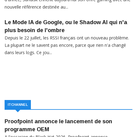
nouvelle référence destinée au...
Le Mode IA de Google, ou le Shadow AI qui n'a
plus besoin de l'ombre
Depuis le 22 juillet, les RSSI français ont un nouveau problème.
La plupart ne le savent pas encore, parce que rien n'a changé
dans leurs logs. Ce jou...
ITCHANNEL
Proofpoint annonce le lancement de son
programme OEM
A l'occasion du Black Hat 2026, Proofpoint annonce