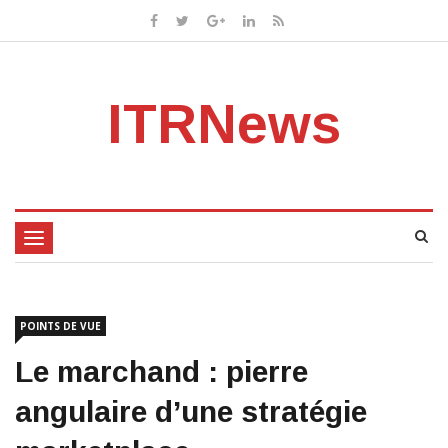
ITRNews
Toggle
navigation
POINTS DE VUE
Le marchand : pierre
angulaire d’une stratégie