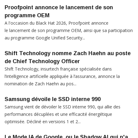
Proofpoint annonce le lancement de son
programme OEM
A l'occasion du Black Hat 2026, Proofpoint annonce
le lancement de son programme OEM, ainsi que sa participation
au programme Google Unified Security...
Shift Technology nomme Zach Haehn au poste
de Chief Technology Officer
Shift Technology, insurtech française spécialisée dans
l’intelligence artificielle appliquée à l’assurance, annonce la
nomination de Zach Haehn au pos...
Samsung dévoile le SSD interne 990
Samsung vient de dévoiler le SSD interne 990, qui allie des
performances décuplées et une efficacité énergétique
optimisée. Décliné en versions 1 et 2...
Le Mode IA de Google, ou le Shadow AI qui n'a