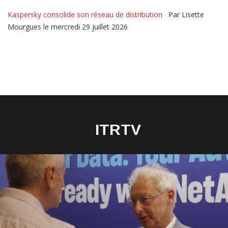
Kaspersky consolide son réseau de distribution
Par Lisette
Mourgues le mercredi 29 juillet 2026
ITRTV