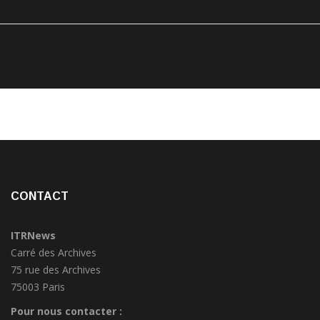
CONTACT
ITRNews
Carré des Archives
75 rue des Archives
75003 Paris
Pour nous contacter :