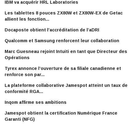
IBM va acquérir HRL Laboratories
Les tablettes 8 pouces ZX80W et ZX80W-EX de Getac
allient les fonction...
Docaposte obtient l’accréditation de l’aDRI
Qualcomm et Samsung renforcent leur collaboration
Marc Guesneau rejoint Intuiti en tant que Directeur des
Opérations
Tyrex annonce l’ouverture de sa filiale canadienne et
renforce son par...
La plateforme collaborative Jamespot atteint un taux de
conformité RGA...
Inqom affirme ses ambitions
Jamespot obtient la certification Numérique France
Garanti (NFG)