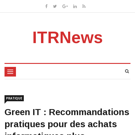
ITRNews
Toggle
navigation
PRATIQUE
Green IT : Recommandations
pratiques pour des achats