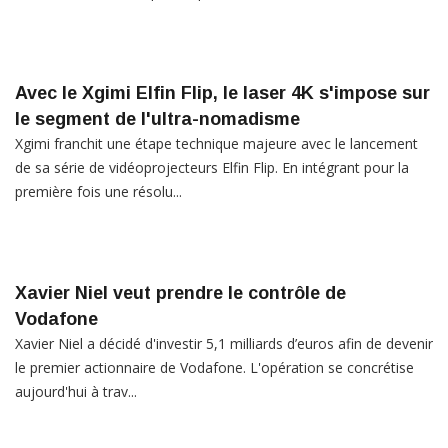
Avec le Xgimi Elfin Flip, le laser 4K s'impose sur
le segment de l'ultra-nomadisme
Xgimi franchit une étape technique majeure avec le lancement
de sa série de vidéoprojecteurs Elfin Flip. En intégrant pour la
première fois une résolu...
Xavier Niel veut prendre le contrôle de
Vodafone
Xavier Niel a décidé d'investir 5,1 milliards d’euros afin de devenir
le premier actionnaire de Vodafone. L'opération se concrétise
aujourd'hui à trav...