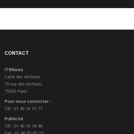
CONTACT
ITRNews
Carré des Archives
75 rue des Archives
75003 Paris
Pour nous contacter :
Tél : 01 40 16 10 77
Publicité
Tèl : 01 40 16 18 48
Fax : 01 49 95 00 23