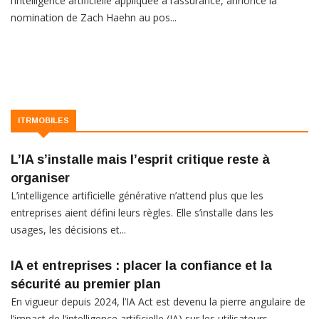
l’intelligence artificielle appliquée à l’assurance, annonce la
nomination de Zach Haehn au pos...
ITRMOBILES
L’IA s’installe mais l’esprit critique reste à
organiser
L’intelligence artificielle générative n’attend plus que les
entreprises aient défini leurs règles. Elle s’installe dans les
usages, les décisions et...
IA et entreprises : placer la confiance et la
sécurité au premier plan
En vigueur depuis 2024, l’IA Act est devenu la pierre angulaire de
l’impact de l’intelligence artificielle (IA) sur les utilisateurs