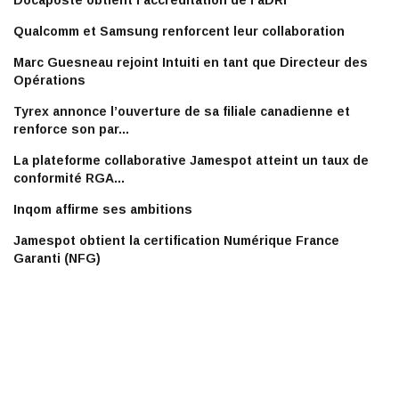
Docaposte obtient l’accréditation de l’aDRI
Qualcomm et Samsung renforcent leur collaboration
Marc Guesneau rejoint Intuiti en tant que Directeur des
Opérations
Tyrex annonce l’ouverture de sa filiale canadienne et
renforce son par...
La plateforme collaborative Jamespot atteint un taux de
conformité RGA...
Inqom affirme ses ambitions
Jamespot obtient la certification Numérique France
Garanti (NFG)