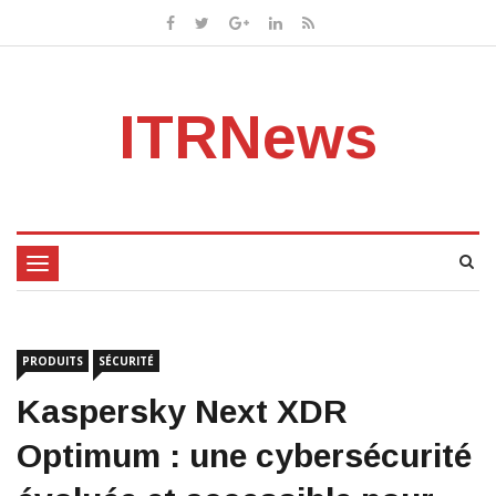
ITRNews
Toggle
navigation
PRODUITS
SÉCURITÉ
Kaspersky Next XDR
Optimum : une cybersécurité