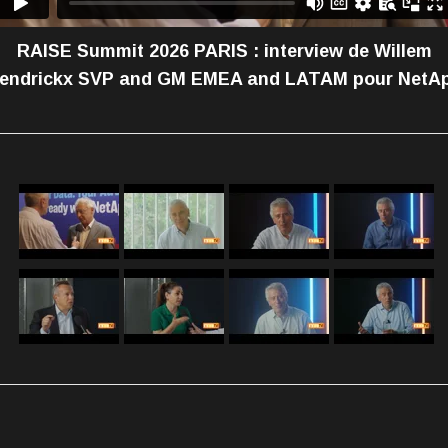
RAISE Summit 2026 PARIS : interview de Willem
endrickx SVP and GM EMEA and LATAM pour NetA