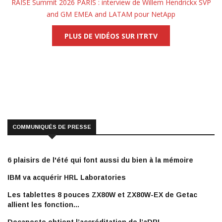
RAISE Summit 2026 PARIS : interview de Willem Hendrickx SVP
and GM EMEA and LATAM pour NetApp
PLUS DE VIDÉOS SUR ITRTV
COMMUNIQUÉS DE PRESSE
6 plaisirs de l'été qui font aussi du bien à la mémoire
IBM va acquérir HRL Laboratories
Les tablettes 8 pouces ZX80W et ZX80W-EX de Getac
allient les fonction...