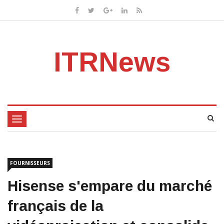
ITRNews
Toggle
navigation
FOURNISSEURS
Hisense s'empare du marché
français de la