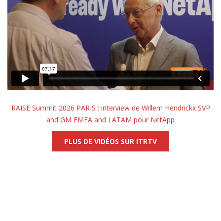
RAISE Summit 2026 PARIS : interview de Willem Hendrickx SVP
and GM EMEA and LATAM pour NetApp
PLUS DE VIDÉOS SUR ITRTV