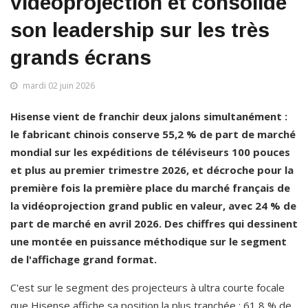
vidéoprojection et consolide
son leadership sur les très
grands écrans
mardi 02 juin 2026
Hisense vient de franchir deux jalons simultanément : 
le fabricant chinois conserve 55,2 % de part de marché 
mondial sur les expéditions de téléviseurs 100 pouces 
et plus au premier trimestre 2026, et décroche pour la 
première fois la première place du marché français de 
la vidéoprojection grand public en valeur, avec 24 % de 
part de marché en avril 2026. Des chiffres qui dessinent 
une montée en puissance méthodique sur le segment 
de l'affichage grand format.
C'est sur le segment des projecteurs à ultra courte focale 
que Hisense affiche sa position la plus tranchée : 61,8 % de 