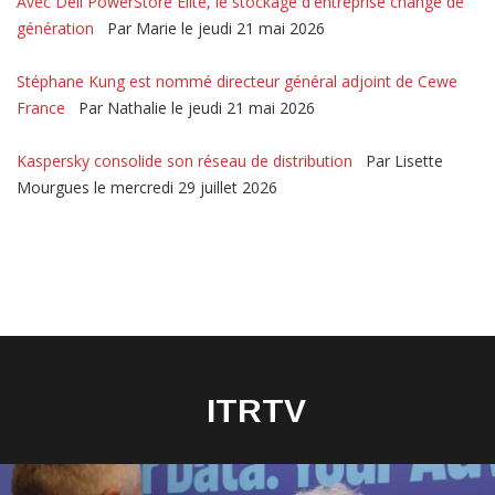
Avec Dell PowerStore Elite, le stockage d'entreprise change de
génération
Par Marie le jeudi 21 mai 2026
Stéphane Kung est nommé directeur général adjoint de Cewe
France
Par Nathalie le jeudi 21 mai 2026
Kaspersky consolide son réseau de distribution
Par Lisette
Mourgues le mercredi 29 juillet 2026
ITRTV