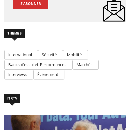
S'ABONNER
THÈMES
International
Sécurité
Mobilité
Bancs d'essai et Performances
Marchés
Interviews
Évènement
ITRTV