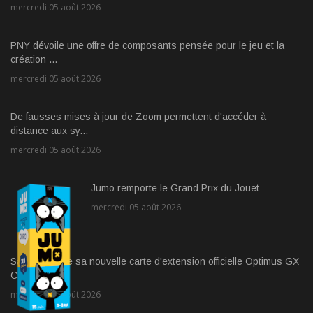
mercredi 05 août 2026
PNY dévoile une offre de composants pensée pour le jeu et la
création ...
mercredi 05 août 2026
De fausses mises à jour de Zoom permettent d'accéder à
distance aux sy...
mercredi 05 août 2026
Jumo remporte le Grand Prix du Jouet
mercredi 05 août 2026
Sandisk lance sa nouvelle carte d'extension officielle Optimus GX
C50 ...
mercredi 05 août 2026