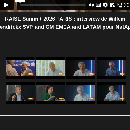
RAISE Summit 2026 PARIS : interview de Willem
endrickx SVP and GM EMEA and LATAM pour NetA