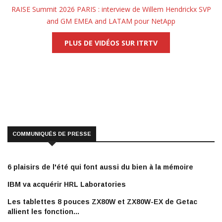
RAISE Summit 2026 PARIS : interview de Willem Hendrickx SVP
and GM EMEA and LATAM pour NetApp
PLUS DE VIDÉOS SUR ITRTV
COMMUNIQUÉS DE PRESSE
6 plaisirs de l'été qui font aussi du bien à la mémoire
IBM va acquérir HRL Laboratories
Les tablettes 8 pouces ZX80W et ZX80W-EX de Getac
allient les fonction...