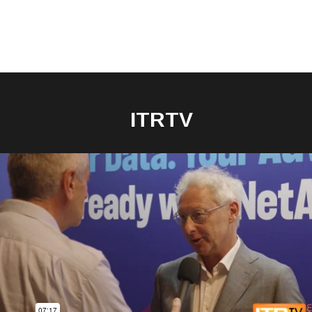
ITRTV