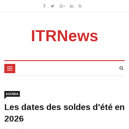
ITRNews
Toggle
navigation
AGENDA
Les dates des soldes d'été en
2026